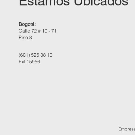
Estamos Ubicados
Bogotá:
Calle 72 # 10 - 71
Piso 8
(601) 595 38 10
Ext 15956
Empres