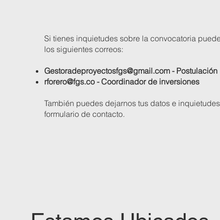
Si tienes inquietudes sobre la convocatoria puede
los siguientes correos:
Gestoradeproyectosfgs@gmail.com
- Postulación
rforero@fgs.co
- Coordinador de inversiones
También puedes dejarnos tus datos e inquietudes
formulario de contacto.