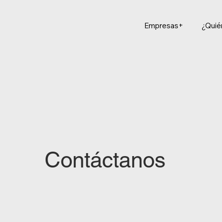
Empresas+
¿Qui
Contáctanos